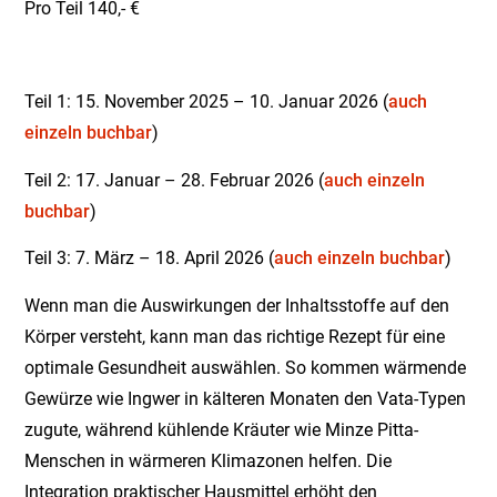
Pro Teil 140,- €
Teil 1: 15. November 2025 – 10. Januar 2026 (
auch
einzeln buchbar
)
Teil 2: 17. Januar – 28. Februar 2026 (
auch einzeln
buchbar
)
Teil 3: 7. März – 18. April 2026 (
auch einzeln buchbar
)
Wenn man die Auswirkungen der Inhaltsstoffe auf den
Körper versteht, kann man das richtige Rezept für eine
optimale Gesundheit auswählen. So kommen wärmende
Gewürze wie Ingwer in kälteren Monaten den Vata-Typen
zugute, während kühlende Kräuter wie Minze Pitta-
Menschen in wärmeren Klimazonen helfen. Die
Integration praktischer Hausmittel erhöht den