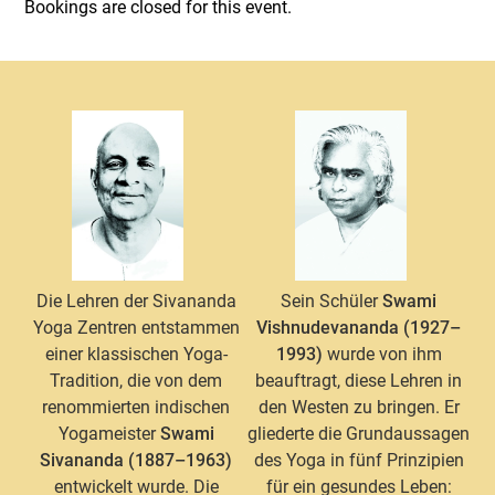
Bookings are closed for this event.
Die Lehren der Sivananda
Sein Schüler
Swami
Yoga Zentren entstammen
Vishnudevananda (1927–
einer klassischen Yoga-
1993)
wurde von ihm
Tradition, die von dem
beauftragt, diese Lehren in
renommierten indischen
den Westen zu bringen. Er
Yogameister
Swami
gliederte die Grundaussagen
Sivananda (1887–1963)
des Yoga in fünf Prinzipien
entwickelt wurde. Die
für ein gesundes Leben: