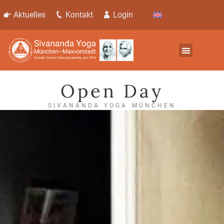
Aktuelles
Kontakt
Login
Open Day
SIVANANDA YOGA MÜNCHEN