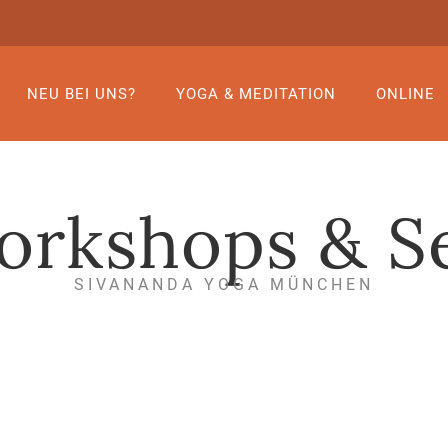
NEU BEI UNS?
YOGA & MEDITATION
ONLINE
orkshops & S
SIVANANDA YOGA MÜNCHEN