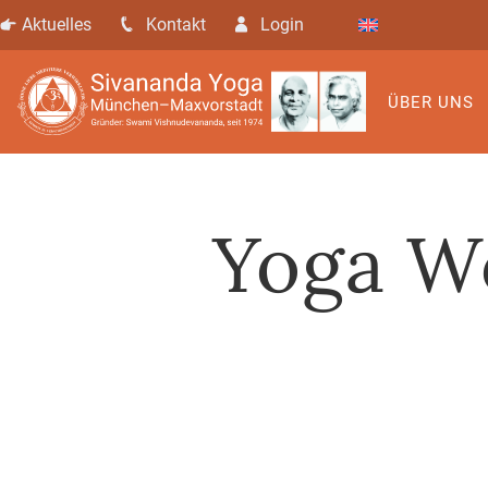
Aktuelles
Kontakt
Login
ÜBER UNS
Yoga W