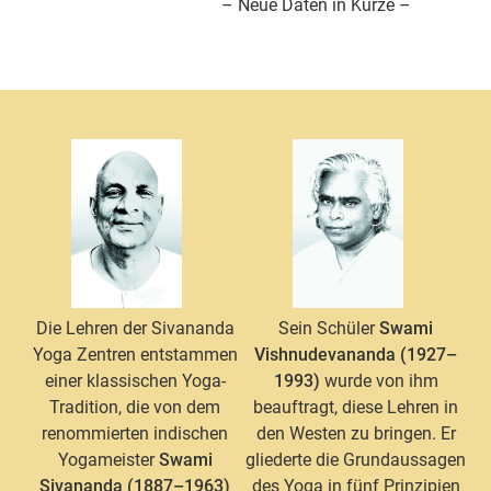
– Neue Daten in Kürze –
Die Lehren der Sivananda
Sein Schüler
Swami
Yoga Zentren entstammen
Vishnudevananda (1927–
einer klassischen Yoga-
1993)
wurde von ihm
Tradition, die von dem
beauftragt, diese Lehren in
renommierten indischen
den Westen zu bringen. Er
Yogameister
Swami
gliederte die Grundaussagen
Sivananda (1887–1963)
des Yoga in fünf Prinzipien