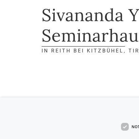
Sivananda 
Seminarhau
IN REITH BEI KITZBÜHEL, TI
NO