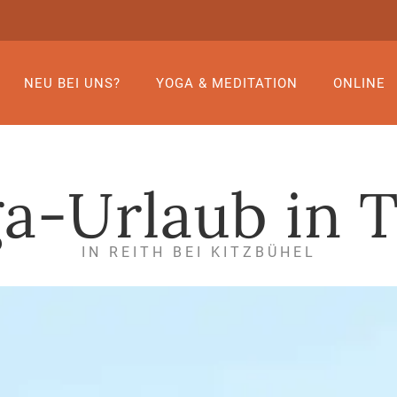
NEU BEI UNS?
YOGA & MEDITATION
ONLINE
a-Urlaub in T
IN REITH BEI KITZBÜHEL