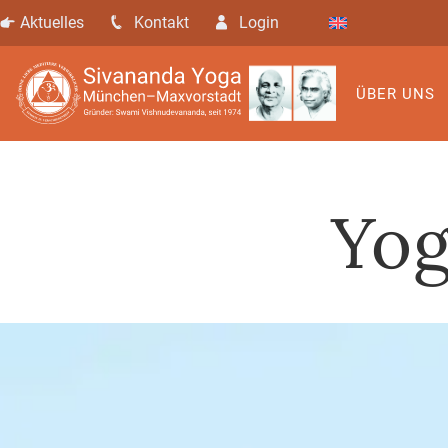
Aktuelles
Kontakt
Login
ÜBER UNS
Yog