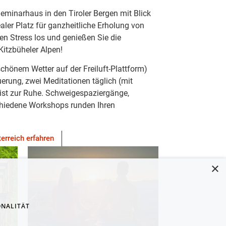
minarhaus in den Tiroler Bergen mit Blick
ealer Platz für ganzheitliche Erholung von
len Stress los und genießen Sie die
 Kitzbüheler Alpen!
chönem Wetter auf der Freiluft-Plattform)
uerung, zwei Meditationen täglich (mit
ist zur Ruhe. Schweigespaziergänge,
chiedene Workshops runden Ihren
erreich erfahren
×
ONALITÄT