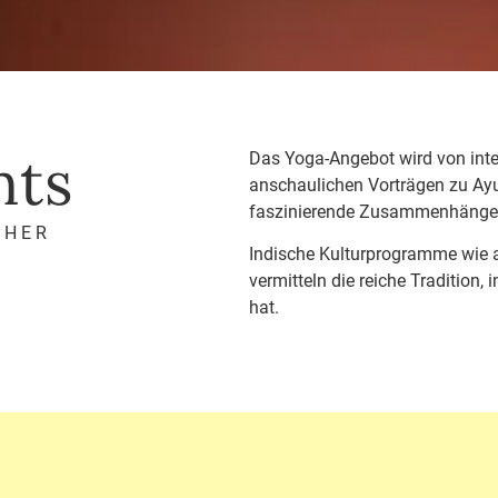
nts
Das Yoga-Angebot wird von inter
anschaulichen Vorträgen zu Ayu
faszinierende Zusammenhänge 
CHER
Indische Kulturprogramme wie 
vermitteln die reiche Tradition,
hat.