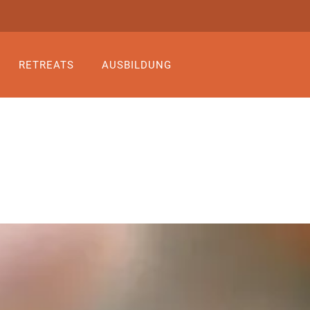
RETREATS
AUSBILDUNG