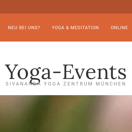
NEU BEI UNS?
YOGA & MEDITATION
ONLINE
Yoga-Events
SIVANANDA YOGA ZENTRUM MÜNCHEN