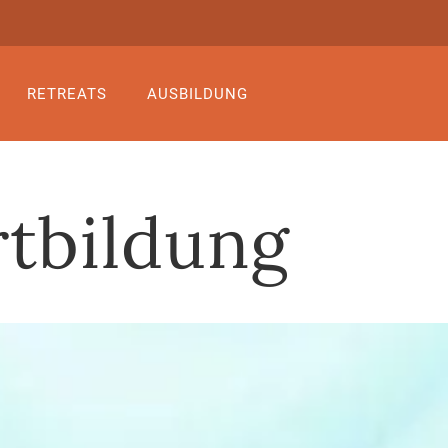
RETREATS
AUSBILDUNG
rtbildung