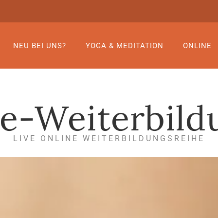
NEU BEI UNS?
YOGA & MEDITATION
ONLINE
ne-Weiterbild
LIVE ONLINE WEITERBILDUNGSREIHE