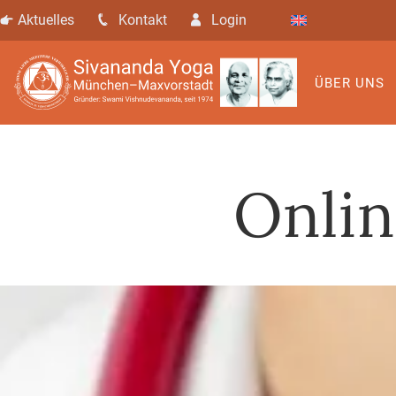
Aktuelles
Kontakt
Login
ÜBER UNS
Onli